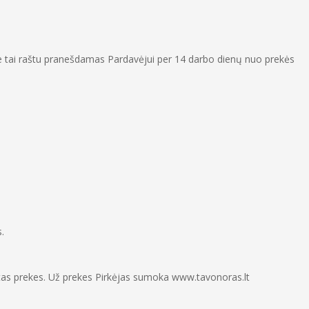
.
apie tai raštu pranešdamas Pardavėjui per 14 darbo dienų nuo prekės
.
sakytas prekes. Už prekes Pirkėjas sumoka www.tavonoras.lt