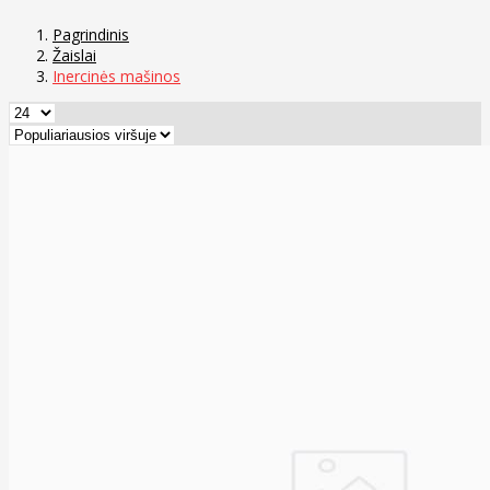
Pagrindinis
Žaislai
Inercinės mašinos