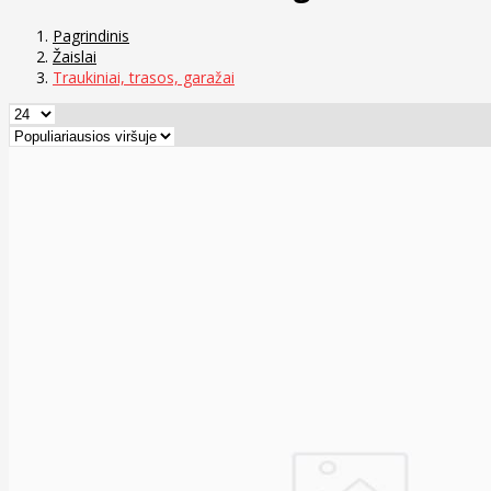
Pagrindinis
Žaislai
Traukiniai, trasos, garažai