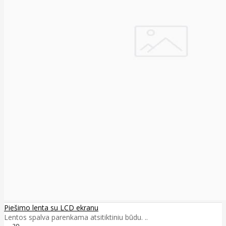
Piešimo lenta su LCD ekranu
Lentos spalva parenkama atsitiktiniu būdu. ..
20