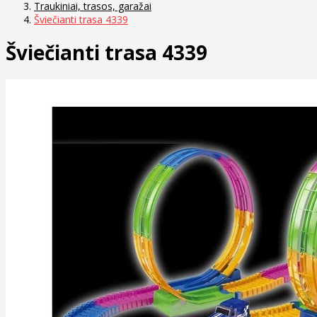
Traukiniai, trasos, garažai
Šviečianti trasa 4339
Šviečianti trasa 4339