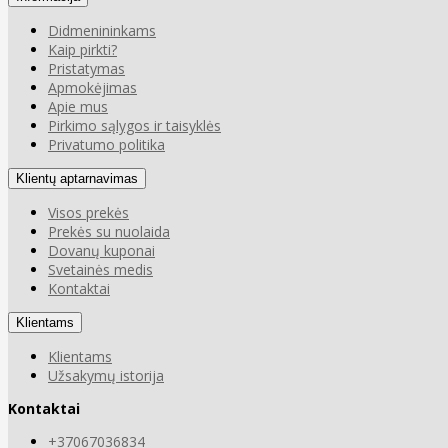
Didmenininkams
Kaip pirkti?
Pristatymas
Apmokėjimas
Apie mus
Pirkimo sąlygos ir taisyklės
Privatumo politika
Klientų aptarnavimas
Visos prekės
Prekės su nuolaida
Dovanų kuponai
Svetainės medis
Kontaktai
Klientams
Klientams
Užsakymų istorija
Kontaktai
+37067036834