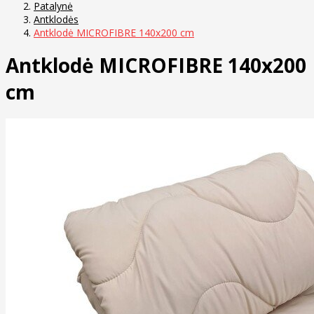
Patalynė
Antklodės
Antklodė MICROFIBRE 140x200 cm
Antklodė MICROFIBRE 140x200
cm