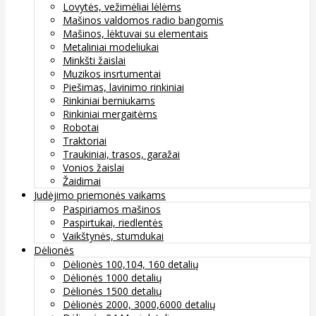
Lovytės, vežimėliai lėlėms
Mašinos valdomos radio bangomis
Mašinos, lėktuvai su elementais
Metaliniai modeliukai
Minkšti žaislai
Muzikos insrtumentai
Piešimas, lavinimo rinkiniai
Rinkiniai berniukams
Rinkiniai mergaitėms
Robotai
Traktoriai
Traukiniai, trasos, garažai
Vonios žaislai
Žaidimai
Judėjimo priemonės vaikams
Paspiriamos mašinos
Paspirtukai, riedlentės
Vaikštynės, stumdukai
Dėlionės
Dėlionės 100,104, 160 detalių
Dėlionės 1000 detalių
Dėlionės 1500 detalių
Dėlionės 2000, 3000,6000 detalių