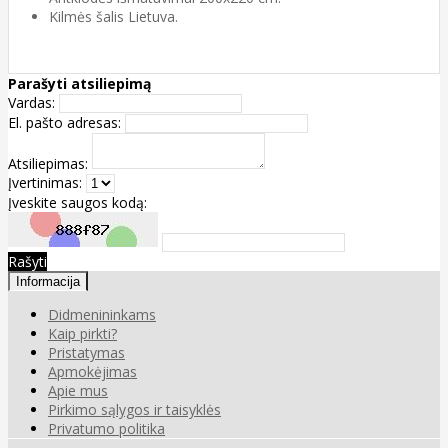
Kilmės šalis Lietuva.
Parašyti atsiliepimą
Vardas:
El. pašto adresas:
Atsiliepimas:
Įvertinimas:
Įveskite saugos kodą:
Rašyti
Informacija
Didmenininkams
Kaip pirkti?
Pristatymas
Apmokėjimas
Apie mus
Pirkimo sąlygos ir taisyklės
Privatumo politika