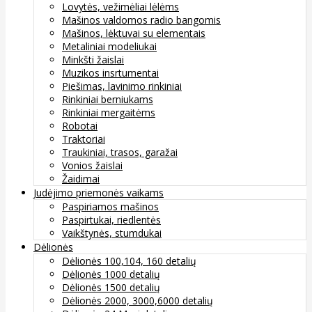
Lovytės, vežimėliai lėlėms
Mašinos valdomos radio bangomis
Mašinos, lėktuvai su elementais
Metaliniai modeliukai
Minkšti žaislai
Muzikos insrtumentai
Piešimas, lavinimo rinkiniai
Rinkiniai berniukams
Rinkiniai mergaitėms
Robotai
Traktoriai
Traukiniai, trasos, garažai
Vonios žaislai
Žaidimai
Judėjimo priemonės vaikams
Paspiriamos mašinos
Paspirtukai, riedlentės
Vaikštynės, stumdukai
Dėlionės
Dėlionės 100,104, 160 detalių
Dėlionės 1000 detalių
Dėlionės 1500 detalių
Dėlionės 2000, 3000,6000 detalių