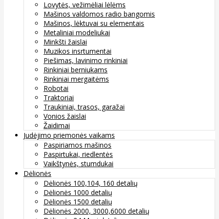
Lovytės, vežimėliai lėlėms
Mašinos valdomos radio bangomis
Mašinos, lėktuvai su elementais
Metaliniai modeliukai
Minkšti žaislai
Muzikos insrtumentai
Piešimas, lavinimo rinkiniai
Rinkiniai berniukams
Rinkiniai mergaitėms
Robotai
Traktoriai
Traukiniai, trasos, garažai
Vonios žaislai
Žaidimai
Judėjimo priemonės vaikams
Paspiriamos mašinos
Paspirtukai, riedlentės
Vaikštynės, stumdukai
Dėlionės
Dėlionės 100,104, 160 detalių
Dėlionės 1000 detalių
Dėlionės 1500 detalių
Dėlionės 2000, 3000,6000 detalių