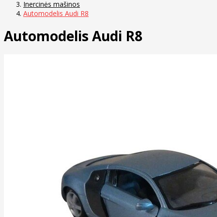
Inercinės mašinos
Automodelis Audi R8
Automodelis Audi R8