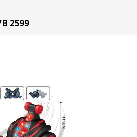
/B 2599