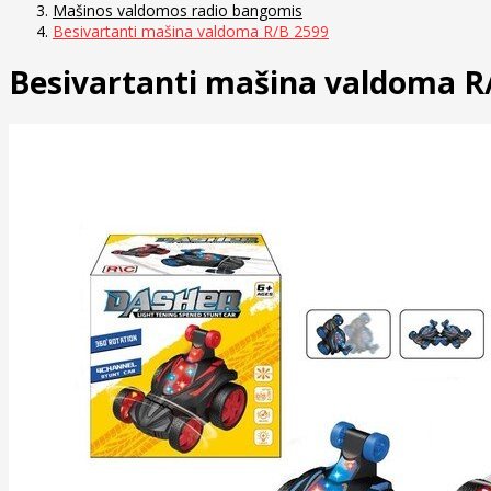
Mašinos valdomos radio bangomis
Besivartanti mašina valdoma R/B 2599
Besivartanti mašina valdoma R