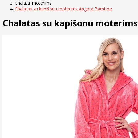
Chalatai moterims
Chalatas su kapišonu moterims Angora Bamboo
Chalatas su kapišonu moterim