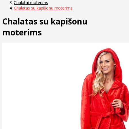
Chalatai moterims
Chalatas su kapišonu moterims
Chalatas su kapišonu
moterims