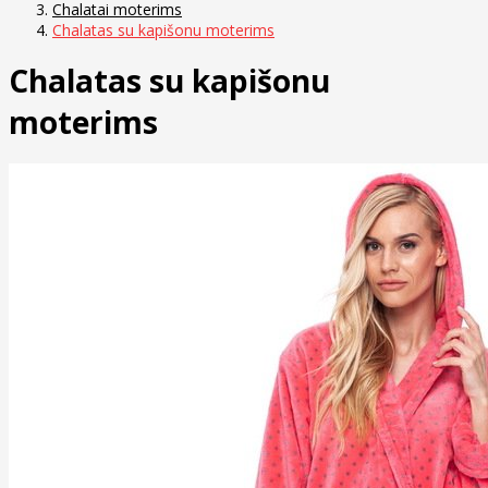
Chalatai moterims
Chalatas su kapišonu moterims
Chalatas su kapišonu
moterims