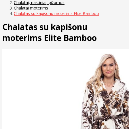
Chalatai, naktiniai, pižamos
Chalatai moterims
Chalatas su kapišonu moterims Elite Bamboo
Chalatas su kapišonu
moterims Elite Bamboo