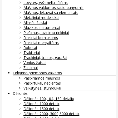
Lovytės, vežimėliai lėlėms
Mašinos valdomos radio bangomis
Mašinos, lėktuvai su elementais
Metaliniai modeliukai
Minkšti žaislai
Muzikos insrtumentai
Piešimas, lavinimo rinkiniai
Rinkiniai berniukams
Rinkiniai mergaitėms
Robotai
Traktoriai
Traukiniai, trasos, garažai
Vonios žaislai
Žaidimai
Judėjimo priemonės vaikams
Paspiriamos mašinos
Paspirtukai, riedlentės
Vaikštynės, stumdukai
Dėlionės
Dėlionės 100,104, 160 detalių
Dėlionės 1000 detalių
Dėlionės 1500 detalių
Dėlionės 2000, 3000,6000 detalių