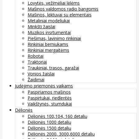
Lovytės, vežimėliai lėlėms
Mašinos valdomos radio bangomis
Mašinos, lėktuvai su elementais
Metaliniai modeliukai
Minkšti žaislai
Muzikos insrtumentai
Piešimas, lavinimo rinkiniai
Rinkiniai berniukams
Rinkiniai mergaitėms
Robotai
Traktoriai
Traukiniai, trasos, garažai
Vonios žaislai
Žaidimai
Judėjimo priemonės vaikams
Paspiriamos mašinos
Paspirtukai, riedlentės
Vaikštynės, stumdukai
Dėlionės
Dėlionės 100,104, 160 detalių
Dėlionės 1000 detalių
Dėlionės 1500 detalių
Dėlionės 2000, 3000,6000 detalių