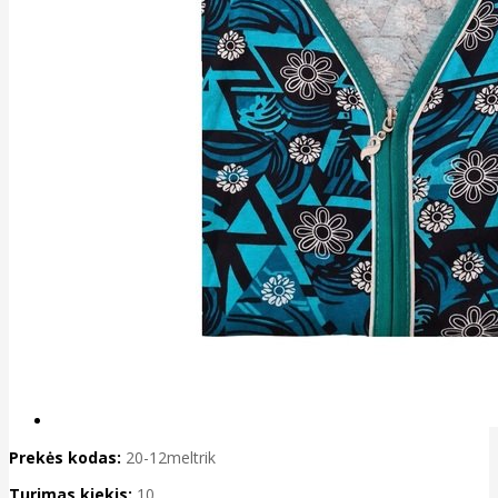
Prekės kodas:
20-12meltrik
Turimas kiekis:
10