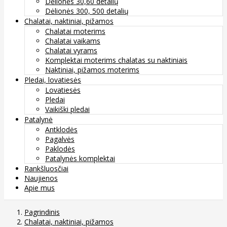
Dėlionės 30,60 detalių
Dėlionės 300, 500 detalių
Chalatai, naktiniai, pižamos
Chalatai moterims
Chalatai vaikams
Chalatai vyrams
Komplektai moterims chalatas su naktiniais
Naktiniai, pižamos moterims
Pledai, lovatiesės
Lovatiesės
Pledai
Vaikiški pledai
Patalynė
Antklodės
Pagalvės
Paklodės
Patalynės komplektai
Rankšluosčiai
Naujienos
Apie mus
Pagrindinis
Chalatai, naktiniai, pižamos