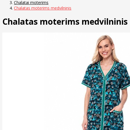
Chalatai moterims
Chalatas moterims medvilninis
Chalatas moterims medvilninis