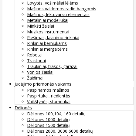
Lovytės, vežimėliai lėlėms
Mašinos valdomos radio bangomis
Mašinos, lėktuvai su elementais
Metaliniai modeliukai
Minkšti žaislai
Muzikos insrtumentai
Piešimas, lavinimo rinkiniai
Rinkiniai berniukams
Rinkiniai mergaitėms
Robotai
Traktoriai
Traukiniai, trasos, garažai
Vonios žaislai
Žaidimai
Judėjimo priemonės vaikams
Paspiriamos mašinos
Paspirtukai, riedlentės
Vaikštynės, stumdukai
Dėlionės
Dėlionės 100,104, 160 detalių
Dėlionės 1000 detalių
Dėlionės 1500 detalių
Dėlionės 2000, 3000,6000 detalių