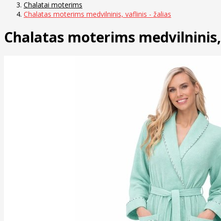
Chalatai moterims
Chalatas moterims medvilninis, vaflinis - žalias
Chalatas moterims medvilninis, v