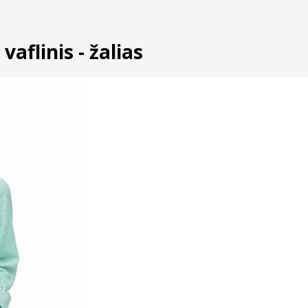
aflinis - žalias