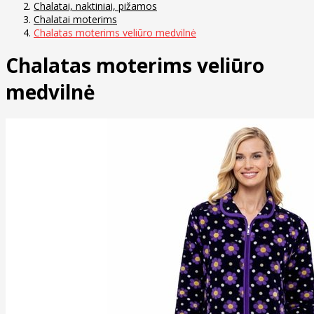
Chalatai, naktiniai, pižamos
Chalatai moterims
Chalatas moterims veliūro medvilnė
Chalatas moterims veliūro
medvilnė