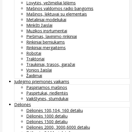
Lovytės, vežimėliai lėlėms
Mašinos valdomos radio bangomis
Mašinos, lėktuvai su elementais
Metaliniai modeliukai
Minkšti žaislai
Muzikos insrtumentai
Piešimas, lavinimo rinkiniai
Rinkiniai berniukams
Rinkiniai mergaitėms
Robotai
Traktoriai
Traukiniai, trasos, garažai
Vonios žaislai
Žaidimai
Judėjimo priemonės vaikams
Paspiriamos mašinos
Paspirtukai, riedlentės
Vaikštynės, stumdukai
Dėlionės
Dėlionės 100,104, 160 detalių
Dėlionės 1000 detalių
Dėlionės 1500 detalių
Dėlionės 2000, 3000,6000 detalių