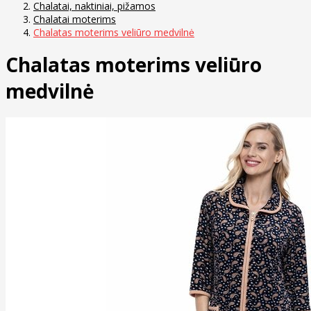
Chalatai, naktiniai, pižamos
Chalatai moterims
Chalatas moterims veliūro medvilnė
Chalatas moterims veliūro
medvilnė