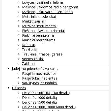
Lovytės, vežimėliai lėlėms
Mašinos valdomos radio bangomis
Mašinos, lėktuvai su elementais
Metaliniai modeliukai
Minkšti žaislai
Muzikos insrtumentai
Piešimas, lavinimo rinkiniai
Rinkiniai berniukams
Rinkiniai mergaitėms
Robotai
Traktoriai
Traukiniai, trasos, garažai
Vonios žaislai
Žaidimai
Judėjimo priemonės vaikams
Paspiriamos mašinos
Paspirtukai, riedlentės
Vaikštynės, stumdukai
Dėlionės
Dėlionės 100,104, 160 detalių
Dėlionės 1000 detalių
Dėlionės 1500 detalių
Dėlionės 2000, 3000,6000 detalių