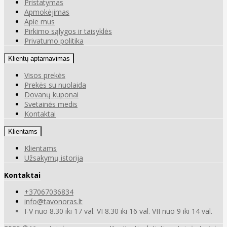
Pristatymas
Apmokėjimas
Apie mus
Pirkimo sąlygos ir taisyklės
Privatumo politika
Klientų aptarnavimas
Visos prekės
Prekės su nuolaida
Dovanų kuponai
Svetainės medis
Kontaktai
Klientams
Klientams
Užsakymų istorija
Kontaktai
+37067036834
info@tavonoras.lt
I-V nuo 8.30 iki 17 val. VI 8.30 iki 16 val. VII nuo 9 iki 14 val.