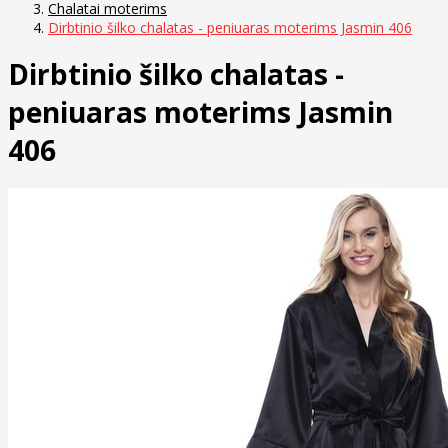
Chalatai moterims
Dirbtinio šilko chalatas - peniuaras moterims Jasmin 406
Dirbtinio šilko chalatas -
peniuaras moterims Jasmin
406