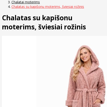
Chalatai moterims
Chalatas su kapišonu moterims, šviesiai rožinis
Chalatas su kapišonu
moterims, šviesiai rožinis