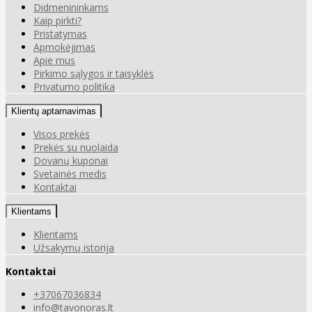
Didmenininkams
Kaip pirkti?
Pristatymas
Apmokėjimas
Apie mus
Pirkimo sąlygos ir taisyklės
Privatumo politika
Klientų aptarnavimas
Visos prekės
Prekės su nuolaida
Dovanų kuponai
Svetainės medis
Kontaktai
Klientams
Klientams
Užsakymų istorija
Kontaktai
+37067036834
info@tavonoras.lt