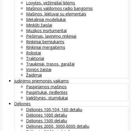
Lovytės, vežimėliai lėlėms
Mašinos valdomos radio bangomis
Mašinos, lėktuvai su elementais
Metaliniai modeliukai
Minkšti žaislai
Muzikos insrtumentai
Piešimas, lavinimo rinkiniai
Rinkiniai berniukams
Rinkiniai mergaitėms
Robotai
Traktoriai
Traukiniai, trasos, garažai
Vonios žaislai
Žaidimai
Judėjimo priemonės vaikams
Paspiriamos mašinos
Paspirtukai, riedlentės
Vaikštynės, stumdukai
Dėlionės
Dėlionės 100,104, 160 detalių
Dėlionės 1000 detalių
Dėlionės 1500 detalių
Dėlionės 2000, 3000,6000 detalių