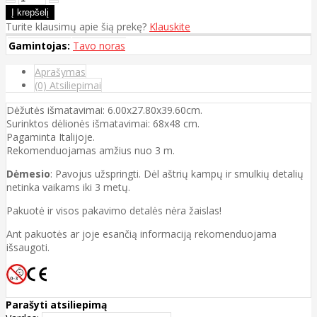
Turite klausimų apie šią prekę?
Klauskite
Gamintojas:
Tavo noras
Aprašymas
(0) Atsiliepimai
Dėžutės išmatavimai: 6.00x27.80x39.60cm.
Surinktos dėlionės išmatavimai: 68x48 cm.
Pagaminta Italijoje.
Rekomenduojamas amžius nuo 3 m.
Dėmesio
: Pavojus užspringti. Dėl aštrių kampų ir smulkių detalių
netinka vaikams iki 3 metų.
Pakuotė ir visos pakavimo detalės nėra žaislas!
Ant pakuotės ar joje esančią informaciją rekomenduojama
išsaugoti.
Parašyti atsiliepimą