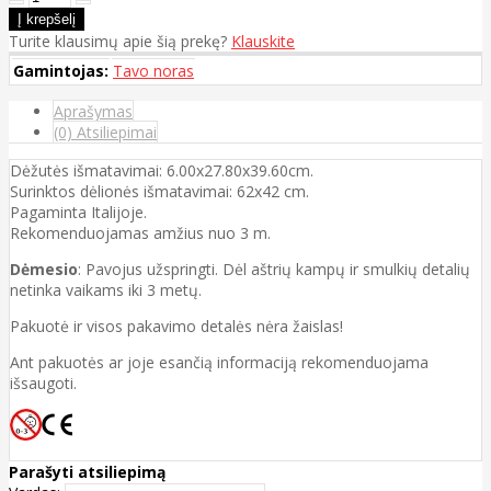
Turite klausimų apie šią prekę?
Klauskite
Gamintojas:
Tavo noras
Aprašymas
(0) Atsiliepimai
Dėžutės išmatavimai: 6.00x27.80x39.60cm.
Surinktos dėlionės išmatavimai: 62x42 cm.
Pagaminta Italijoje.
Rekomenduojamas amžius nuo 3 m.
Dėmesio
: Pavojus užspringti. Dėl aštrių kampų ir smulkių detalių
netinka vaikams iki 3 metų.
Pakuotė ir visos pakavimo detalės nėra žaislas!
Ant pakuotės ar joje esančią informaciją rekomenduojama
išsaugoti.
Parašyti atsiliepimą