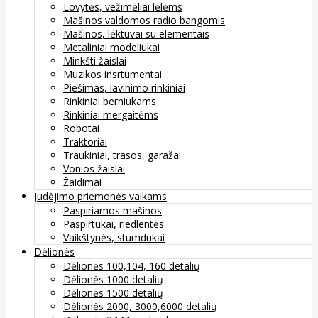
Lovytės, vežimėliai lėlėms
Mašinos valdomos radio bangomis
Mašinos, lėktuvai su elementais
Metaliniai modeliukai
Minkšti žaislai
Muzikos insrtumentai
Piešimas, lavinimo rinkiniai
Rinkiniai berniukams
Rinkiniai mergaitėms
Robotai
Traktoriai
Traukiniai, trasos, garažai
Vonios žaislai
Žaidimai
Judėjimo priemonės vaikams
Paspiriamos mašinos
Paspirtukai, riedlentės
Vaikštynės, stumdukai
Dėlionės
Dėlionės 100,104, 160 detalių
Dėlionės 1000 detalių
Dėlionės 1500 detalių
Dėlionės 2000, 3000,6000 detalių