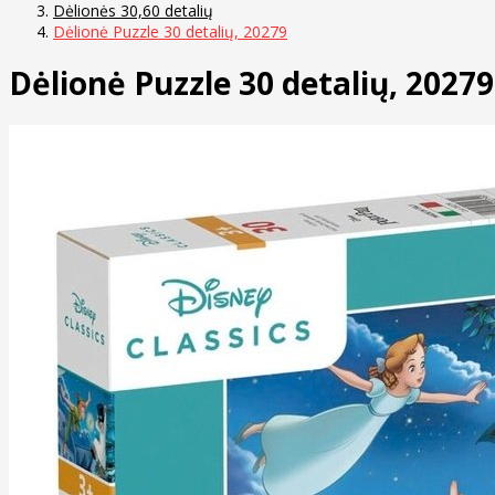
Dėlionės 30,60 detalių
Dėlionė Puzzle 30 detalių, 20279
Dėlionė Puzzle 30 detalių, 20279