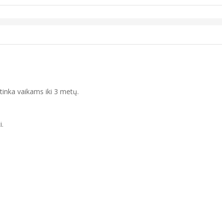
etinka vaikams iki 3 metų.
i.