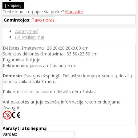
Turite klausimų apie šią prekę?
Klauskite
Gamintojas:
Tavo noras
Aprašymas
(0) Atsiliepimai
Dėžutės išmatavimai: 28.20x20.20x3.00 cm
Surinktos dėlionės išmatavimai: 33.50x23.50 cm
Pagaminta Italijoje.
Rekomenduojamas amžius nuo 5 m.
Dėmesio
: Pavojus užspringti. Dėl aštrių kampų ir smulkių detalių
netinka vaikams iki 3 metų.
Pakuotė ir visos pakavimo detalės nėra žaislas!
Ant pakuotės ar joje esančią informaciją rekomenduojama
išsaugoti.
Parašyti atsiliepimą
Vardas: