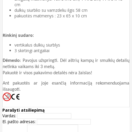
cm
dulkių siurblio su vamzdeliu ilgis 58 cm
pakuotės matmenys : 23 x 65 x 10 cm
Rinkinį sudaro:
vertikalus dulkių siurblys
3 skirtingi antgaliai
Dėmesio
: Pavojus užspringti. Dėl aštrių kampų ir smulkių detalių
netinka vaikams iki 3 metų.
Pakuotė ir visos pakavimo detalės nėra žaislas!
Ant pakuotės ar joje esančią informaciją rekomenduojama
išsaugoti.
Parašyti atsiliepimą
Vardas:
El. pašto adresas: