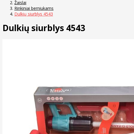
Žaislai
Rinkiniai berniukams
Dulkių siurblys 4543
Dulkių siurblys 4543