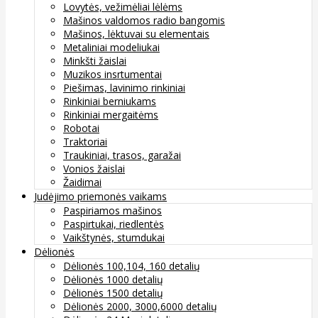
Lovytės, vežimėliai lėlėms
Mašinos valdomos radio bangomis
Mašinos, lėktuvai su elementais
Metaliniai modeliukai
Minkšti žaislai
Muzikos insrtumentai
Piešimas, lavinimo rinkiniai
Rinkiniai berniukams
Rinkiniai mergaitėms
Robotai
Traktoriai
Traukiniai, trasos, garažai
Vonios žaislai
Žaidimai
Judėjimo priemonės vaikams
Paspiriamos mašinos
Paspirtukai, riedlentės
Vaikštynės, stumdukai
Dėlionės
Dėlionės 100,104, 160 detalių
Dėlionės 1000 detalių
Dėlionės 1500 detalių
Dėlionės 2000, 3000,6000 detalių