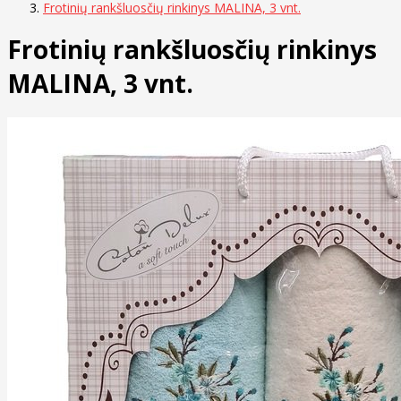
Frotinių rankšluosčių rinkinys MALINA, 3 vnt.
Frotinių rankšluosčių rinkinys
MALINA, 3 vnt.