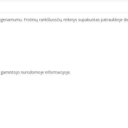
eriamumu. Frotinių rankšluosčių rinkinys supakuotas patrauklioje dė
s gamintojo nurodomoje informacijoje.