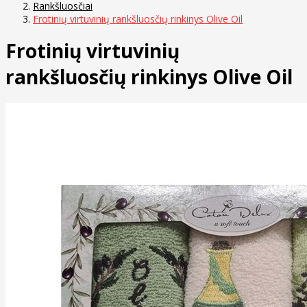
Rankšluosčiai
Frotinių virtuvinių rankšluosčių rinkinys Olive Oil
Frotinių virtuvinių
rankšluosčių rinkinys Olive Oil