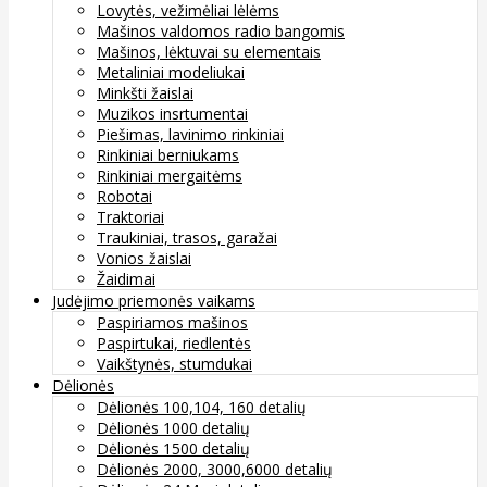
Lovytės, vežimėliai lėlėms
Mašinos valdomos radio bangomis
Mašinos, lėktuvai su elementais
Metaliniai modeliukai
Minkšti žaislai
Muzikos insrtumentai
Piešimas, lavinimo rinkiniai
Rinkiniai berniukams
Rinkiniai mergaitėms
Robotai
Traktoriai
Traukiniai, trasos, garažai
Vonios žaislai
Žaidimai
Judėjimo priemonės vaikams
Paspiriamos mašinos
Paspirtukai, riedlentės
Vaikštynės, stumdukai
Dėlionės
Dėlionės 100,104, 160 detalių
Dėlionės 1000 detalių
Dėlionės 1500 detalių
Dėlionės 2000, 3000,6000 detalių