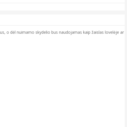
us, o dėl nuimamo skydelio bus naudojamas kaip žaislas lovelėje ar