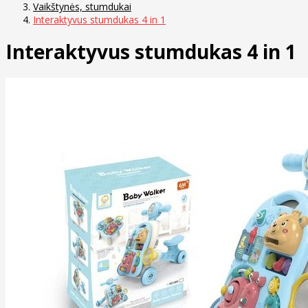
Vaikštynės, stumdukai
Interaktyvus stumdukas 4 in 1
Interaktyvus stumdukas 4 in 1