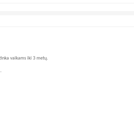
etinka vaikams iki 3 metų.
.