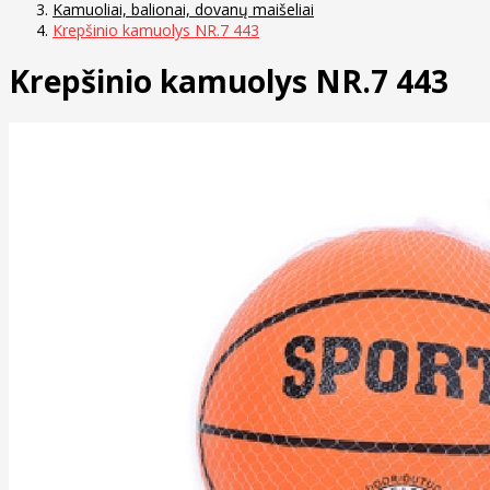
Kamuoliai, balionai, dovanų maišeliai
Krepšinio kamuolys NR.7 443
Krepšinio kamuolys NR.7 443