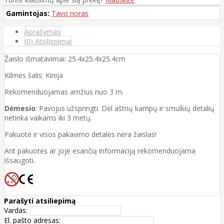
Gamintojas:
Tavo noras
Aprašymas
(0) Atsiliepimai
Žaislo išmatavimai: 25.4x25.4x25.4cm
Kilmės šalis: Kinija
Rekomenduojamas amžius nuo 3 m.
Dėmesio
: Pavojus užspringti. Dėl aštrių kampų ir smulkių detalių
netinka vaikams iki 3 metų.
Pakuotė ir visos pakavimo detalės nėra žaislas!
Ant pakuotės ar joje esančią informaciją rekomenduojama
išsaugoti.
Parašyti atsiliepimą
Vardas:
El. pašto adresas: