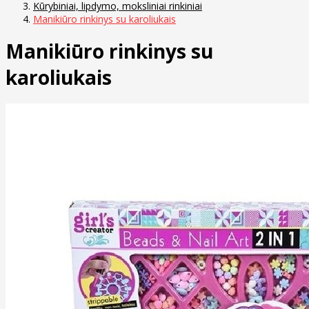
Kūrybiniai, lipdymo, moksliniai rinkiniai
Manikiūro rinkinys su karoliukais
Manikiūro rinkinys su
karoliukais