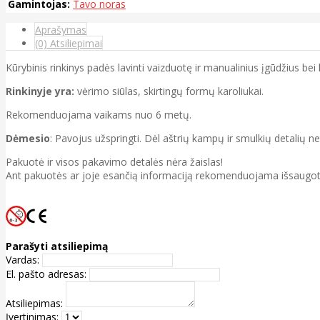
Gamintojas:
Tavo noras
Aprašymas
(0) Atsiliepimai
Kūrybinis rinkinys padės lavinti vaizduotę ir manualinius įgūdžius bei
Rinkinyje yra:
vėrimo siūlas, skirtingų formų karoliukai.
Rekomenduojama vaikams nuo 6 metų.
Dėmesio
: Pavojus užspringti. Dėl aštrių kampų ir smulkių detalių n
Pakuotė ir visos pakavimo detalės nėra žaislas!
Ant pakuotės ar joje esančią informaciją rekomenduojama išsaugot
Parašyti atsiliepimą
Vardas:
El. pašto adresas:
Atsiliepimas:
Įvertinimas: