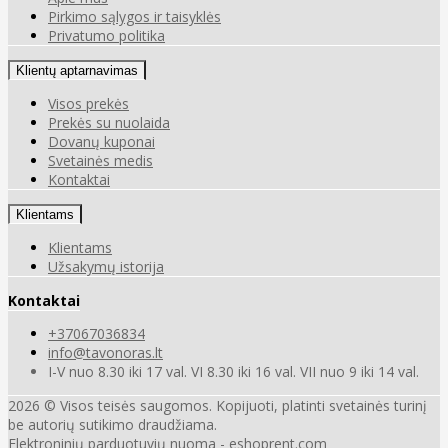
Pirkimo sąlygos ir taisyklės
Privatumo politika
Klientų aptarnavimas
Visos prekės
Prekės su nuolaida
Dovanų kuponai
Svetainės medis
Kontaktai
Klientams
Klientams
Užsakymų istorija
Kontaktai
+37067036834
info@tavonoras.lt
I-V nuo 8.30 iki 17 val. VI 8.30 iki 16 val. VII nuo 9 iki 14 val.
2026 © Visos teisės saugomos. Kopijuoti, platinti svetainės turinį
be autorių sutikimo draudžiama.
Elektroninių parduotuvių nuoma
-
eshoprent.com