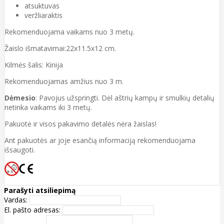
atsuktuvas
veržliaraktis
Rekomenduojama vaikams nuo 3 metų.
Žaislo išmatavimai:22x11.5x12 cm.
Kilmės šalis: Kinija
Rekomenduojamas amžius nuo 3 m.
Dėmesio
: Pavojus užspringti. Dėl aštrių kampų ir smulkių detalių
netinka vaikams iki 3 metų.
Pakuotė ir visos pakavimo detalės nėra žaislas!
Ant pakuotės ar joje esančią informaciją rekomenduojama
išsaugoti.
Parašyti atsiliepimą
Vardas:
El. pašto adresas: