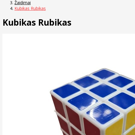
Žaidimai
Kubikas Rubikas
Kubikas Rubikas