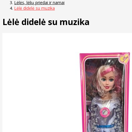
Lėlės, lėlių priedai ir namai
Lėlė didelė su muzika
Lėlė didelė su muzika