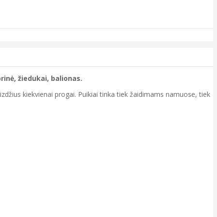
rinė, žiedukai, balionas.
aizdžius kiekvienai progai. Puikiai tinka tiek žaidimams namuose, tiek