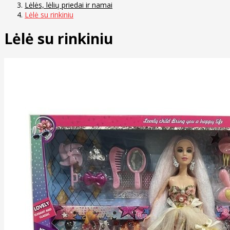
Lėlės, lėlių priedai ir namai
Lėlė su rinkiniu
Lėlė su rinkiniu