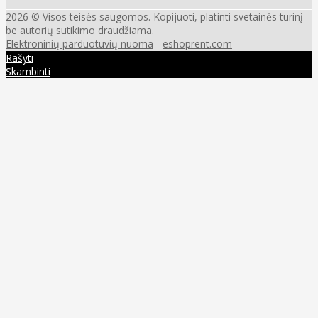
2026 © Visos teisės saugomos. Kopijuoti, platinti svetainės turinį
be autorių sutikimo draudžiama.
Elektroninių parduotuvių nuoma
-
eshoprent.com
Rašyti
Skambinti