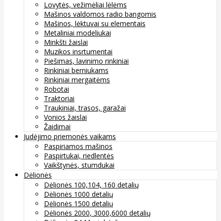
Lovytės, vežimėliai lėlėms
Mašinos valdomos radio bangomis
Mašinos, lėktuvai su elementais
Metaliniai modeliukai
Minkšti žaislai
Muzikos insrtumentai
Piešimas, lavinimo rinkiniai
Rinkiniai berniukams
Rinkiniai mergaitėms
Robotai
Traktoriai
Traukiniai, trasos, garažai
Vonios žaislai
Žaidimai
Judėjimo priemonės vaikams
Paspiriamos mašinos
Paspirtukai, riedlentės
Vaikštynės, stumdukai
Dėlionės
Dėlionės 100,104, 160 detalių
Dėlionės 1000 detalių
Dėlionės 1500 detalių
Dėlionės 2000, 3000,6000 detalių