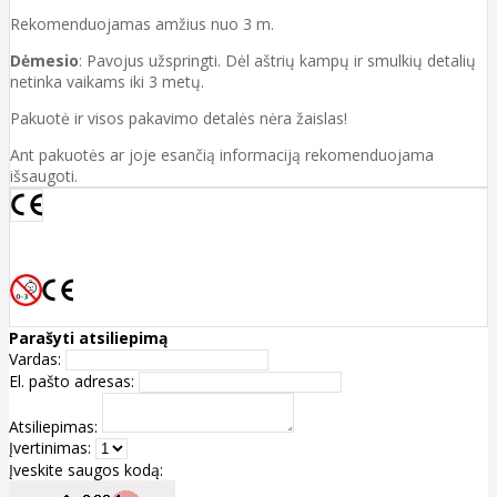
Rekomenduojamas amžius nuo 3 m.
Dėmesio
: Pavojus užspringti. Dėl aštrių kampų ir smulkių detalių
netinka vaikams iki 3 metų.
Pakuotė ir visos pakavimo detalės nėra žaislas!
Ant pakuotės ar joje esančią informaciją rekomenduojama
išsaugoti.
Parašyti atsiliepimą
Vardas:
El. pašto adresas:
Atsiliepimas:
Įvertinimas:
Įveskite saugos kodą: