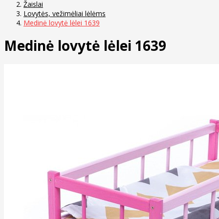
Žaislai
Lovytės, vežimėliai lėlėms
Medinė lovytė lėlei 1639
Medinė lovytė lėlei 1639