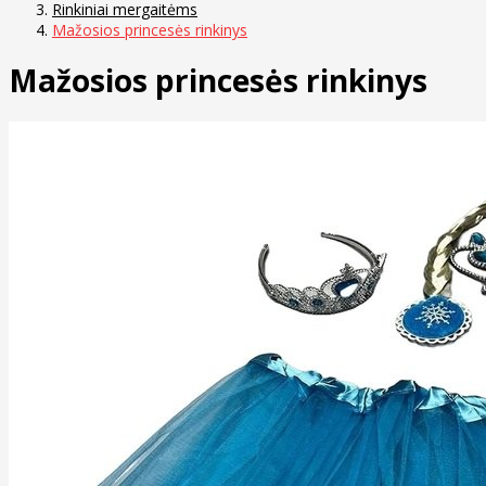
Rinkiniai mergaitėms
Mažosios princesės rinkinys
Mažosios princesės rinkinys