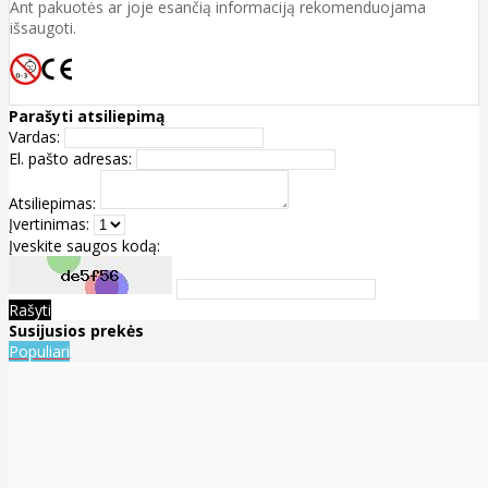
Ant pakuotės ar joje esančią informaciją rekomenduojama
išsaugoti.
Parašyti atsiliepimą
Vardas:
El. pašto adresas:
Atsiliepimas:
Įvertinimas:
Įveskite saugos kodą:
Rašyti
Susijusios prekės
Populiari