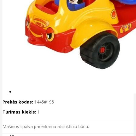
Prekės kodas:
1445#195
Turimas kiekis:
1
Mašinos spalva parenkama atsitiktiniu būdu.