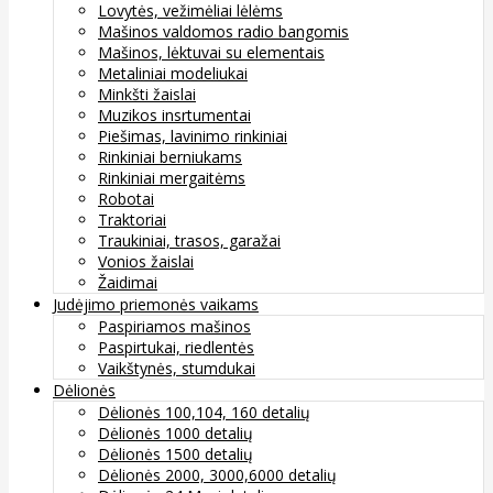
Lovytės, vežimėliai lėlėms
Mašinos valdomos radio bangomis
Mašinos, lėktuvai su elementais
Metaliniai modeliukai
Minkšti žaislai
Muzikos insrtumentai
Piešimas, lavinimo rinkiniai
Rinkiniai berniukams
Rinkiniai mergaitėms
Robotai
Traktoriai
Traukiniai, trasos, garažai
Vonios žaislai
Žaidimai
Judėjimo priemonės vaikams
Paspiriamos mašinos
Paspirtukai, riedlentės
Vaikštynės, stumdukai
Dėlionės
Dėlionės 100,104, 160 detalių
Dėlionės 1000 detalių
Dėlionės 1500 detalių
Dėlionės 2000, 3000,6000 detalių