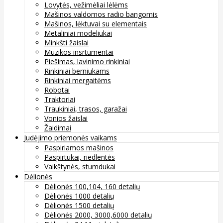
Lovytės, vežimėliai lėlėms
Mašinos valdomos radio bangomis
Mašinos, lėktuvai su elementais
Metaliniai modeliukai
Minkšti žaislai
Muzikos insrtumentai
Piešimas, lavinimo rinkiniai
Rinkiniai berniukams
Rinkiniai mergaitėms
Robotai
Traktoriai
Traukiniai, trasos, garažai
Vonios žaislai
Žaidimai
Judėjimo priemonės vaikams
Paspiriamos mašinos
Paspirtukai, riedlentės
Vaikštynės, stumdukai
Dėlionės
Dėlionės 100,104, 160 detalių
Dėlionės 1000 detalių
Dėlionės 1500 detalių
Dėlionės 2000, 3000,6000 detalių