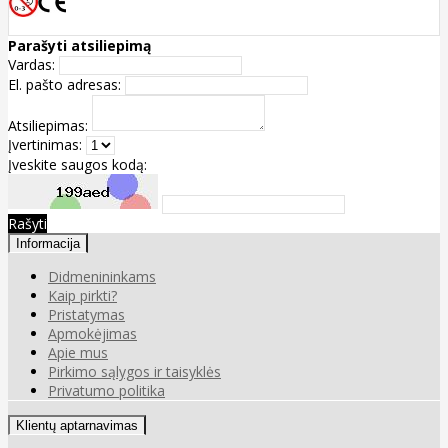
Parašyti atsiliepimą
Vardas:
El. pašto adresas:
Atsiliepimas:
Įvertinimas:
Įveskite saugos kodą:
Rašyti
Informacija
Didmenininkams
Kaip pirkti?
Pristatymas
Apmokėjimas
Apie mus
Pirkimo sąlygos ir taisyklės
Privatumo politika
Klientų aptarnavimas